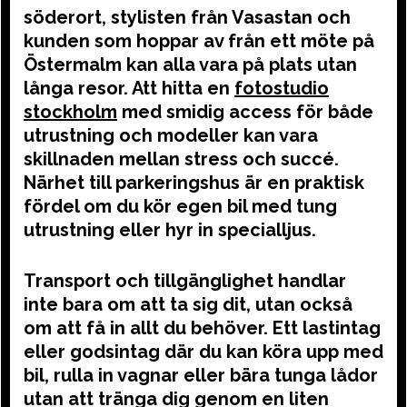
söderort, stylisten från Vasastan och
kunden som hoppar av från ett möte på
Östermalm kan alla vara på plats utan
långa resor. Att hitta en
fotostudio
stockholm
med smidig access för både
utrustning och modeller kan vara
skillnaden mellan stress och succé.
Närhet till parkeringshus är en praktisk
fördel om du kör egen bil med tung
utrustning eller hyr in specialljus.
Transport och tillgänglighet handlar
inte bara om att ta sig dit, utan också
om att få in allt du behöver. Ett lastintag
eller godsintag där du kan köra upp med
bil, rulla in vagnar eller bära tunga lådor
utan att tränga dig genom en liten