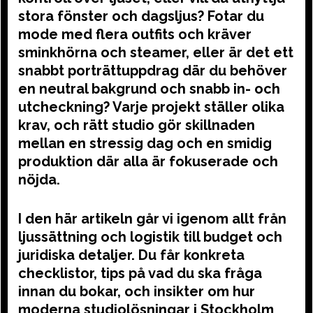
stora fönster och dagsljus? Fotar du
mode med flera outfits och kräver
sminkhörna och steamer, eller är det ett
snabbt porträttuppdrag där du behöver
en neutral bakgrund och snabb in- och
utcheckning? Varje projekt ställer olika
krav, och rätt studio gör skillnaden
mellan en stressig dag och en smidig
produktion där alla är fokuserade och
nöjda.
I den här artikeln går vi igenom allt från
ljussättning och logistik till budget och
juridiska detaljer. Du får konkreta
checklistor, tips på vad du ska fråga
innan du bokar, och insikter om hur
moderna studiolösningar i Stockholm