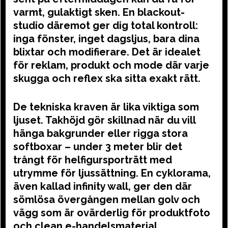
varmt, gulaktigt sken. En blackout-
studio däremot ger dig total kontroll:
inga fönster, inget dagsljus, bara dina
blixtar och modifierare. Det är idealet
för reklam, produkt och mode där varje
skugga och reflex ska sitta exakt rätt.
De tekniska kraven är lika viktiga som
ljuset. Takhöjd gör skillnad när du vill
hänga bakgrunder eller rigga stora
softboxar – under 3 meter blir det
trångt för helfigursporträtt med
utrymme för ljussättning. En cyklorama,
även kallad infinity wall, ger den där
sömlösa övergången mellan golv och
vägg som är ovärderlig för produktfoto
och clean e-handelsmaterial.