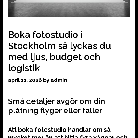
Boka fotostudio i
Stockholm så lyckas du
med ljus, budget och
logistik
april 11, 2026
by
admin
Små detaljer avgör om din
plåtning flyger eller faller
Att boka fotostudio handlar om så
mycket mer än att hitta fyra väggar och