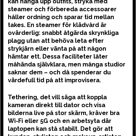
kan hänga upp outfits, stryka med
steamer och förbereda accessoarer
håller ordning och sparar tid mellan
takes. En steamer för klädvård är
ovärderlig: snabbt åtgärda skrynkliga
plagg utan att behöva leta efter
strykjärn eller vänta på att någon
hämtar ett. Dessa faciliteter låter
måhända självklara, men många studior
saknar dem – och då spenderar du
värdefull tid på att improvisera.
Tethering, det vill säga att koppla
kameran direkt till dator och visa
bilderna live på stor skärm, kräver bra
Wi-Fi eller 5G och en arbetsyta där
laptopen kan stå stabilt. Det gör att