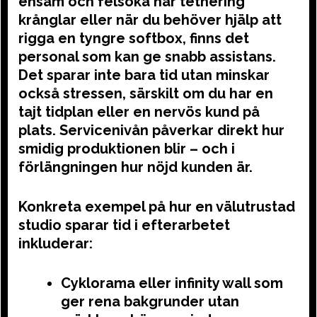
ensam och felsöka när tethering
krånglar eller när du behöver hjälp att
rigga en tyngre softbox, finns det
personal som kan ge snabb assistans.
Det sparar inte bara tid utan minskar
också stressen, särskilt om du har en
tajt tidplan eller en nervös kund på
plats. Servicenivån påverkar direkt hur
smidig produktionen blir – och i
förlängningen hur nöjd kunden är.
Konkreta exempel på hur en välutrustad
studio sparar tid i efterarbetet
inkluderar:
Cyklorama eller infinity wall som
ger rena bakgrunder utan