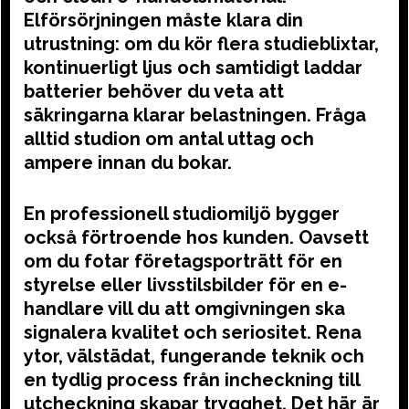
Elförsörjningen måste klara din
utrustning: om du kör flera studieblixtar,
kontinuerligt ljus och samtidigt laddar
batterier behöver du veta att
säkringarna klarar belastningen. Fråga
alltid studion om antal uttag och
ampere innan du bokar.
En professionell studiomiljö bygger
också förtroende hos kunden. Oavsett
om du fotar företagsporträtt för en
styrelse eller livsstilsbilder för en e-
handlare vill du att omgivningen ska
signalera kvalitet och seriositet. Rena
ytor, välstädat, fungerande teknik och
en tydlig process från incheckning till
utcheckning skapar trygghet. Det här är