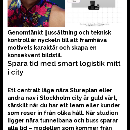
Genomtänkt ljussättning och teknisk
kontroll är nyckeln till att framhäva
motivets karaktär och skapa en
konsekvent bildstil.
Spara tid med smart logistik mitt
i city
Ett centralt läge nära Stureplan eller
andra nav i Stockholm city är guld värt,
särskilt när du har ett team eller kunder
som reser in från olika håll. När studion
ligger nära tunnelbana och buss sparar
alla tid – modellen som kommer från