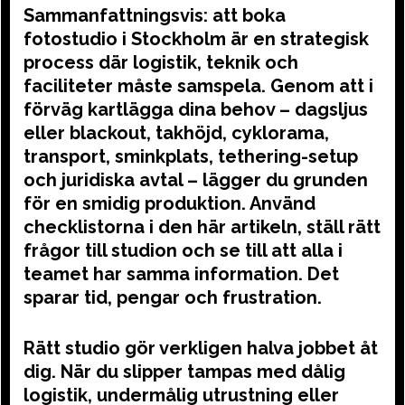
Sammanfattningsvis: att boka
fotostudio i Stockholm är en strategisk
process där logistik, teknik och
faciliteter måste samspela. Genom att i
förväg kartlägga dina behov – dagsljus
eller blackout, takhöjd, cyklorama,
transport, sminkplats, tethering-setup
och juridiska avtal – lägger du grunden
för en smidig produktion. Använd
checklistorna i den här artikeln, ställ rätt
frågor till studion och se till att alla i
teamet har samma information. Det
sparar tid, pengar och frustration.
Rätt studio gör verkligen halva jobbet åt
dig. När du slipper tampas med dålig
logistik, undermålig utrustning eller