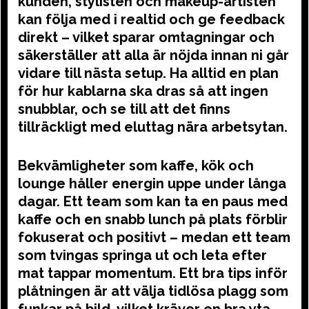
kunden, stylisten och makeup-artisten
kan följa med i realtid och ge feedback
direkt – vilket sparar omtagningar och
säkerställer att alla är nöjda innan ni går
vidare till nästa setup. Ha alltid en plan
för hur kablarna ska dras så att ingen
snubblar, och se till att det finns
tillräckligt med eluttag nära arbetsytan.
Bekvämligheter som kaffe, kök och
lounge håller energin uppe under långa
dagar. Ett team som kan ta en paus med
kaffe och en snabb lunch på plats förblir
fokuserat och positivt – medan ett team
som tvingas springa ut och leta efter
mat tappar momentum. Ett bra tips inför
plåtningen är att välja tidlösa plagg som