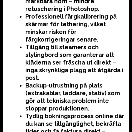
märkbara hörn – mindre
retuschering i Photoshop.
Professionell färgkalibrering på
skärmar för tethering, vilket
minskar risken för
färgkorrigeringar senare.
Tillgång till steamers och
stylingbord som garanterar att
kläderna ser fräscha ut direkt –
inga skrynkliga plagg att åtgärda i
post.
Backup-utrustning på plats
(extrakablar, laddare, stativ) som
gör att tekniska problem inte
stoppar produktionen.
Tydlig bokningsprocess online där
du kan se tillgänglighet, bekräfta
tider och få faktura direkt –