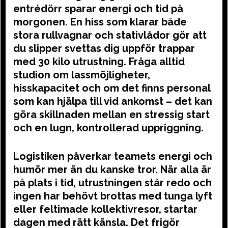
entrédörr sparar energi och tid på
morgonen. En hiss som klarar både
stora rullvagnar och stativlådor gör att
du slipper svettas dig uppför trappar
med 30 kilo utrustning. Fråga alltid
studion om lassmöjligheter,
hisskapacitet och om det finns personal
som kan hjälpa till vid ankomst – det kan
göra skillnaden mellan en stressig start
och en lugn, kontrollerad uppriggning.
Logistiken påverkar teamets energi och
humör mer än du kanske tror. När alla är
på plats i tid, utrustningen står redo och
ingen har behövt brottas med tunga lyft
eller feltimade kollektivresor, startar
dagen med rätt känsla. Det frigör