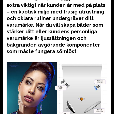
extra viktigt när kunden är med på plats
– en kaotisk miljö med trasig utrustning
och oklara rutiner undergräver ditt
varumärke. När du vill skapa bilder som
stärker ditt eller kundens personliga
varumärke är ljussättningen och
bakgrunden avgörande komponenter
som måste fungera sömlöst.