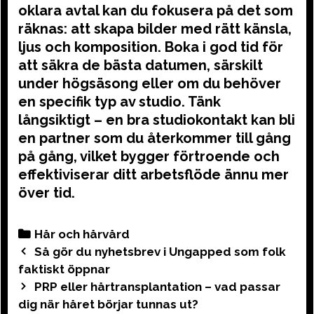
oklara avtal kan du fokusera på det som
räknas: att skapa bilder med rätt känsla,
ljus och komposition. Boka i god tid för
att säkra de bästa datumen, särskilt
under högsäsong eller om du behöver
en specifik typ av studio. Tänk
långsiktigt – en bra studiokontakt kan bli
en partner som du återkommer till gång
på gång, vilket bygger förtroende och
effektiviserar ditt arbetsflöde ännu mer
över tid.
Categories
Hår och hårvård
Post
Så gör du nyhetsbrev i Ungapped som folk
navigation
faktiskt öppnar
PRP eller hårtransplantation – vad passar
dig när håret börjar tunnas ut?