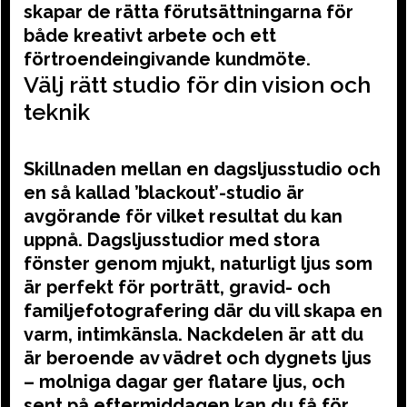
skapar de rätta förutsättningarna för
både kreativt arbete och ett
förtroendeingivande kundmöte.
Välj rätt studio för din vision och
teknik
Skillnaden mellan en dagsljusstudio och
en så kallad ’blackout’-studio är
avgörande för vilket resultat du kan
uppnå. Dagsljusstudior med stora
fönster genom mjukt, naturligt ljus som
är perfekt för porträtt, gravid- och
familjefotografering där du vill skapa en
varm, intimkänsla. Nackdelen är att du
är beroende av vädret och dygnets ljus
– molniga dagar ger flatare ljus, och
sent på eftermiddagen kan du få för